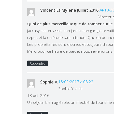
Vincent Et Mylène Juillet 2016
04/10/2
Vincent e
Quoi de plus merveilleux que de tomber sur le
jaccusy, sa terrasse, son jardin, son garage privat
repos et la quiétude tant attendu. Que du bonh
Les propriétaires sont discrets et toujours dispon
Merci pour ce havre de paix et nous reviendrons
Répondre
Sophie V.
15/03/2017 à 08:22
Sophie Y. a dit…
18 oct. 2016
Un séjour bien agréable, un meublé de tourisme m