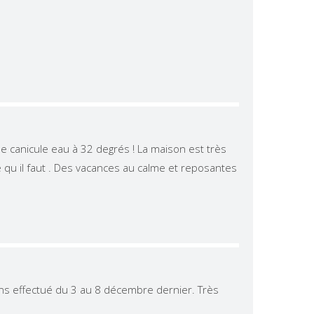
e canicule eau à 32 degrés ! La maison est très
ce qu il faut . Des vacances au calme et reposantes
ons effectué du 3 au 8 décembre dernier. Très