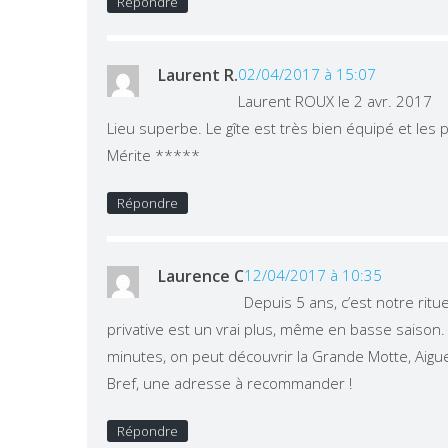
Répondre
Laurent R.
02/04/2017 à 15:07
Laurent ROUX le 2 avr. 2017
Lieu superbe. Le gîte est très bien équipé et les 
Mérite *****
Répondre
Laurence C
12/04/2017 à 10:35
Depuis 5 ans, c’est notre ritu
privative est un vrai plus, même en basse saison. 
minutes, on peut découvrir la Grande Motte, Aigue
Bref, une adresse à recommander !
Répondre