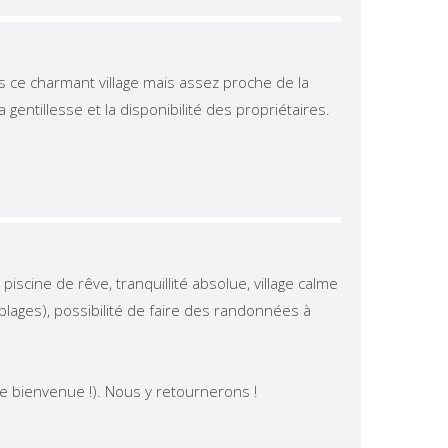
 ce charmant village mais assez proche de la
entillesse et la disponibilité des propriétaires.
piscine de rêve, tranquillité absolue, village calme
plages), possibilité de faire des randonnées à
 de bienvenue !). Nous y retournerons !