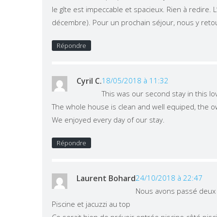
le gîte est impeccable et spacieux. Rien à redire.
décembre). Pour un prochain séjour, nous y reto
Répondre
Cyril C.
18/05/2018 à 11:32
This was our second stay in this lo
The whole house is clean and well equiped, the 
We enjoyed every day of our stay.
Répondre
Laurent Bohard
24/10/2018 à 22:47
Nous avons passé deux 
Piscine et jacuzzi au top