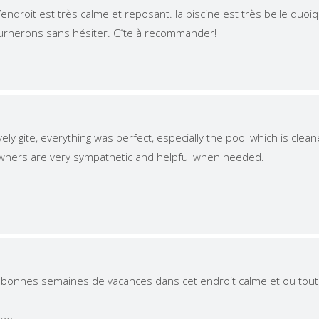
 L’endroit est très calme et reposant. la piscine est très belle qu
urnerons sans hésiter. Gîte à recommander!
vely gite, everything was perfect, especially the pool which is cl
owners are very sympathetic and helpful when needed.
bonnes semaines de vacances dans cet endroit calme et ou tout