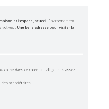
 maison et l’espace jacuzzi
. Environnement
s votives .
Une belle adresse pour visiter la
t au calme dans ce charmant village mais assez
é des propriétaires.