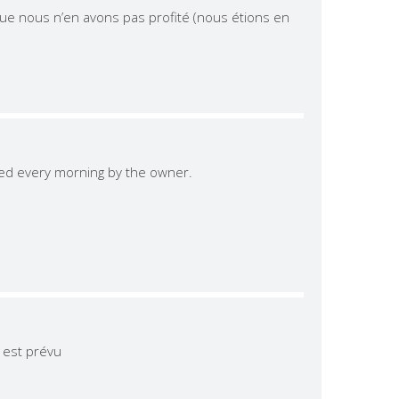
oique nous n’en avons pas profité (nous étions en
eaned every morning by the owner.
 est prévu