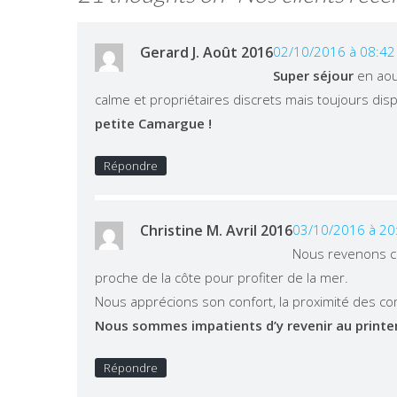
Gerard J. Août 2016
02/10/2016 à 08:42
Super séjour
en aou
calme et propriétaires discrets mais toujours disp
petite Camargue !
Répondre
Christine M. Avril 2016
03/10/2016 à 20
Nous revenons 
proche de la côte pour profiter de la mer.
Nous apprécions son confort, la proximité des comm
Nous sommes impatients d’y revenir au printe
Répondre