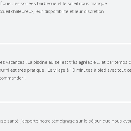
ifique , les soirées barbecue et le soleil nous manque
ueil chaleureux, leur disponibilité et leur discrétion
 vacances ! La piscine au sel est très agréable … et par temps d
ourni est très pratique . Le village à 10 minutes à pied avec tout 
 recommander !
use santé, j’apporte notre témoignage sur le séjour que nous av