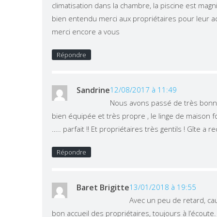
climatisation dans la chambre, la piscine est magn
bien entendu merci aux propriétaires pour leur acc
merci encore a vous
Répondre
Sandrine
12/08/2017 à 11:49
Nous avons passé de très bonnes
bien équipée et très propre , le linge de maison f
….. parfait !! Et propriétaires très gentils ! Gîte a
Répondre
Baret Brigitte
13/01/2018 à 19:55
Avec un peu de retard, ca
bon accueil des propriétaires, toujours à l’écoute.