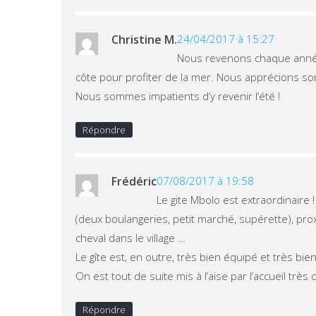
Christine M.
24/04/2017 à 15:27
Nous revenons chaque année 
côte pour profiter de la mer. Nous apprécions son 
Nous sommes impatients d’y revenir l’été !
Répondre
Frédéric
07/08/2017 à 19:58
Le gite Mbolo est extraordinaire !
(deux boulangeries, petit marché, supérette), pro
cheval dans le village …
Le gîte est, en outre, très bien équipé et très bie
On est tout de suite mis à l’aise par l’accueil tr
Répondre