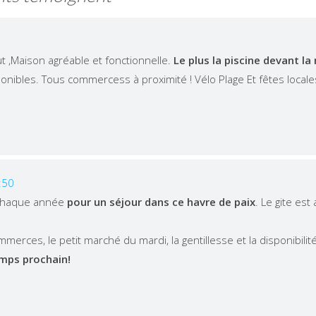
t ,Maison agréable et fonctionnelle.
Le plus la piscine devant la
onibles. Tous commercess à proximité ! Vélo Plage Et fêtes locale
:50
chaque année
pour un séjour dans ce havre de paix
. Le gite es
erces, le petit marché du mardi, la gentillesse et la disponibilit
mps prochain!