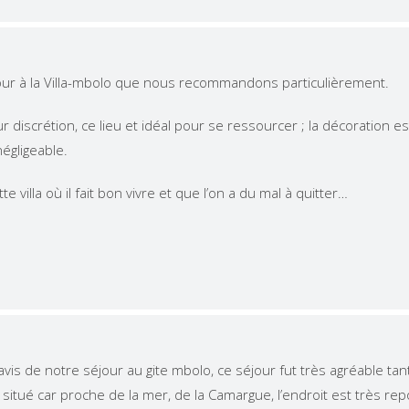
our à la Villa-mbolo que nous recommandons particulièrement.
ur discrétion, ce lieu et idéal pour se ressourcer ; la décoration 
négligeable.
e villa où il fait bon vivre et que l’on a du mal à quitter…
is de notre séjour au gite mbolo, ce séjour fut très agréable tant 
 situé car proche de la mer, de la Camargue, l’endroit est très repo