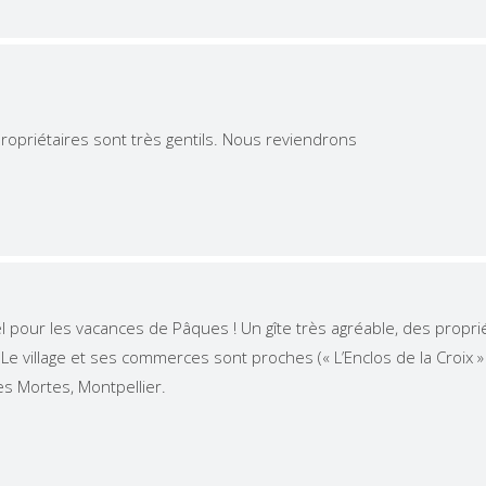
propriétaires sont très gentils. Nous reviendrons
el pour les vacances de Pâques ! Un gîte très agréable, des proprié
Le village et ses commerces sont proches (« L’Enclos de la Croix 
s Mortes, Montpellier.