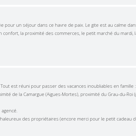
pour un séjour dans ce havre de paix. Le gite est au calme dans
confort, la proximité des commerces, le petit marché du mardi, la g
 Tout est réuni pour passer des vacances inoubliables en famille : 
ximité de la Camargue (Aigues-Mortes), proximité du Grau-du-Roi (
n agencé.
ès chaleureux des propriétaires (encore merci pour le petit cadeau