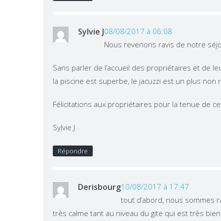
Sylvie J
08/08/2017 à 06:08
Nous revenons ravis de notre séj
Sans parler de l’accueil des propriétaires et de le
la piscine est superbe, le jacuzzi est un plus non 
Félicitations aux propriétaires pour la tenue de cett
Sylvie J
Répondre
Derisbourg
10/08/2017 à 17:47
tout d’abord, nous sommes rav
très calme tant au niveau du gite qui est très bien